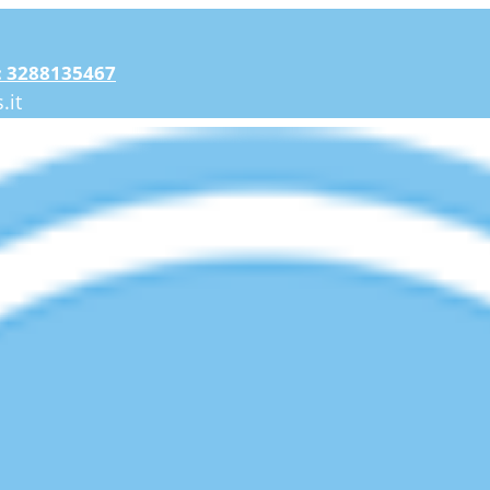
: 3288135467
.it